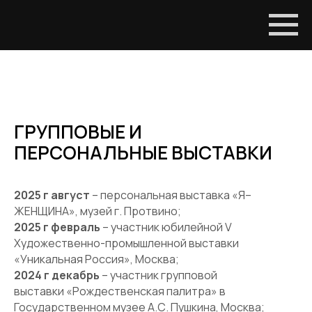
ГРУППОВЫЕ И
ПЕРСОНАЛЬНЫЕ ВЫСТАВКИ
2025 г август
– персональная выставка «Я–
ЖЕНЩИНА», музей г. Протвино;
2025 г февраль
– участник юбилейной V
Художественно-промышленной выставки
«Уникальная Россия», Москва;
2024 г декабрь
– участник групповой
выставки «Рождественская палитра» в
Государственном музее А.С. Пушкина, Москва;