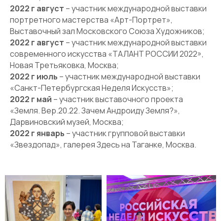
2022 г август
– участник международной выставки
портретного мастерства «Арт-Портрет»,
Выставочный зал Московского Союза Художников;
2022 г август
– участник международной выставки
современного искусства «ТАЛАНТ РОССИИ 2022»,
Новая Третьяковка, Москва;
2022 г июль
– участник международной выставки
«Санкт-Петербургская Неделя Искусств»;
2022 г май
– участник выставочного проекта
«Земля. Вер.20.22. Зачем Андроиду Земля?»,
Дарвиновский музей, Москва;
2022 г январь
– участник групповой выставки
«Звездопад», галерея Здесь на Таганке, Москва.