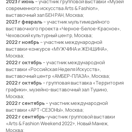
2023 г июнь
– участник групповой выставки «Музей
современного искусства Arts & Fashion»,
выставочный зал БЕН РАН, Москва;
2023 г февраль
– участник мультимедийного
выставочного проекта «Черное-Белое-Красное»,
Чеховский культурный центр, Москва;
2022 г ноябрь
– участник международной
выставки-конкурсе «МУЖЧИНА и ЖЕНЩИНА»,
Москва;
2022 г октябрь
– участник международной
выставки «Российская Неделя Искусств»,
выставочный центр «АМБЕР-ПЛАЗА», Москва;
2022 г октябрь
– групповая выставка «Территория
графики», музейно-выставочный зал Тушино,
Москва;
2022 г сентябрь
– участник международной
выставки «АРТ-СЕЗОНЫ», Москва;
2022 г сентябрь
–участник групповой выставки
«Arts & Fashion Weekend 2022», Новый Манеж,
Москва;