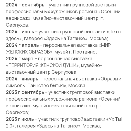
2024 г сентябрь
– участник групповой выставки
профессиональных художников региона «Осенний
вернисаж», музейно-выставочный центр, г.
Серпухов;
2024 г июль
– участник групповой выставки «Лето
здесь», галерея «Здесь на Таганке», Москва;
2024 г апрель
– персональная выставка «МИР
ЖЕНСКИХ ОБРАЗОВ», музей г. Протвино;
2024 г март
– персональная выставка
«ТЕРРИТОРИЯ ЖЕНСКОЙ ДУШИ», музейно-
выставочный центр Серпухова;
2024 г январь
– персональная выставка «Образы и
символы. Таинство бытия», Москва;
2023 г сентябрь
– участник групповой выставки
профессиональных художников региона «Осенний
вернисаж», музейно-выставочный центр, г.
Серпухов;
2023 г июль
– участник групповой выставки «Ух Ты!
2.0», галерея «Здесь на Таганке», Москва;