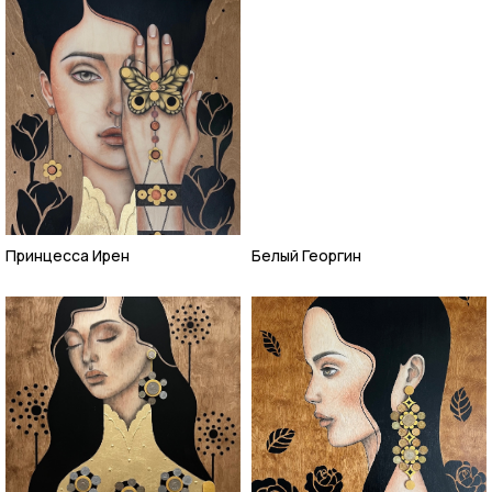
Принцесса Ирен
Белый Георгин