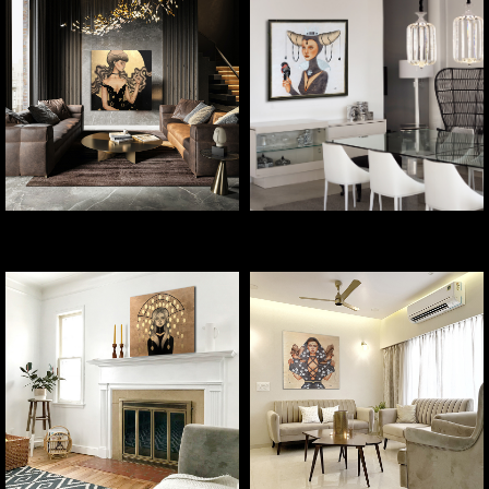
«Луна растëт», 2021 г
«Зима», 2022 г