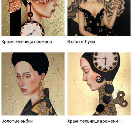
Хранительница времени I
В свете Луны
Золотые рыбки
Хранительница времени II