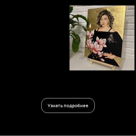
«Осень», 2021 г
«Весна», 2022 г
Узнать подробнее