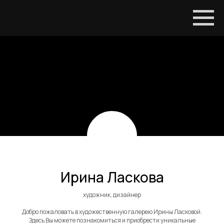
Ирина Ласкова
художник, дизайнер
Добро пожаловать в художественную галерею Ирины Ласковой.
Здесь Вы можете познакомиться и приобрести уникальные