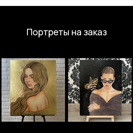
Портреты на заказ
«Луна растëт», 2021 г
«Зима», 2022 г