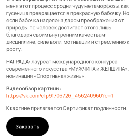
меня этот процесс сродни чуду метаморфозы, как
гусеница превращается в прекрасную бабочку. Но
если бабочка наделена даром преображения от
природы, то человек достигает этого лишь
благодаря своим внутренним качествам:
дисциплине, силе воли, мотивации и стремлению к
росту.
НАГРАДА:
лауреат международного конкурса
современного искусства «МУЖЧИНА и ЖЕНЩИНА»,
номинация «Спортивная жизнь».
Видеообзор картины:
https://vk.com/clip91706726_456240960?c=1
К картине прилагается Сертификат подлинности.
Заказать