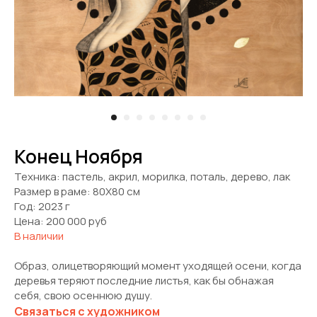
Конец Ноября
Техника: пастель, акрил, морилка, поталь, дерево, лак
Размер в раме: 80Х80 см
Год: 2023 г
Цена: 200 000 руб
В наличии
Образ, олицетворяющий момент уходящей осени, когда
деревья теряют последние листья, как бы обнажая
себя, свою осеннюю душу.
Связаться с художником