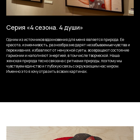
Серия «4 сезона. 4 души»
Одним из источников вдохновения для меня является природа. Ее
красота, изменчивость, разнообразие дарят незабываемые чувства и
переживания, избавляют от ненужной суеты, возвращают состояние
гармонии и наполняют энергией, в том числе творческой. Наша
женская природа тесно связана с ритмами природы, поэтому мы
чувствуем единство и глубокую связь с окружающим нас миром.
Именно это я хочу отразить в своих картинах.