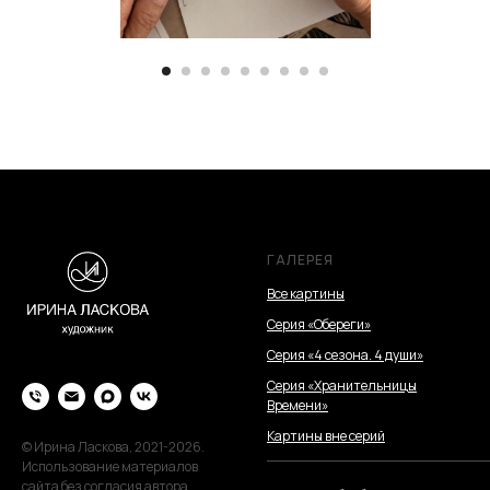
ГАЛЕРЕЯ
Все картины
Серия «Обереги»
Серия «4 сезона. 4 души»
Серия «Хранительницы
Времени»
Картины вне серий
© Ирина Ласкова, 2021-2026.
_________________________
Использование материалов
сайта без согласия автора