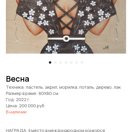
Весна
Техника: пастель, акрил, морилка, поталь, дерево, лак
Размер в раме: 80Х80 см
Год: 2022 г
Цена: 200 000 руб
В наличии
НАГРАДА: II место в международном конкурсе