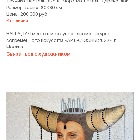
Техника: пастель, акрил, морилка, поталь, дерево, лак
Размер в раме: 80Х80 см
Цена: 200 000 руб
В наличии
НАГРАДА: I место в международном конкурсе
современного искусства «АРТ-СЕЗОНЫ 2022», г.
Москва.
Связаться с художником