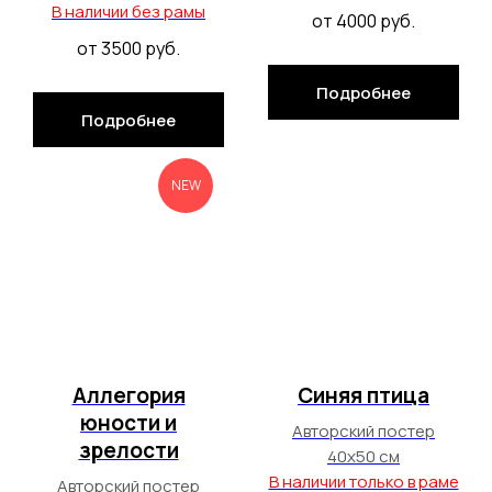
В наличии без рамы
от 4000
руб.
от 3500
руб.
Подробнее
Подробнее
NEW
Аллегория
Синяя птица
юности и
Авторский постер
зрелости
40х50 см
В наличии только в раме
Авторский постер