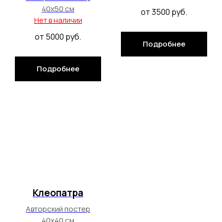
40х50 см
от 3500
руб.
Нет в наличии
от 5000
руб.
Подробнее
Подробнее
Клеопатра
Авторский постер
40х40 см