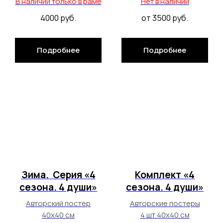
В наличии только в раме
Нет в наличии
4000
руб.
от 3500
руб.
Подробнее
Подробнее
Зима. Серия «4
Комплект «4
сезона. 4 души»
сезона. 4 души»
Авторский постер
Авторские постеры
40х40 см
4 шт 40х40 см