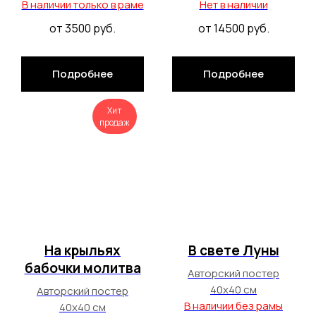
В наличии только в раме
Нет в наличии
от 3500
руб.
от 14500
руб.
Подробнее
Подробнее
Хит
продаж
На крыльях
В свете Луны
бабочки молитва
Авторский постер
40х40 см
Авторский постер
В наличии без рамы
40х40 см