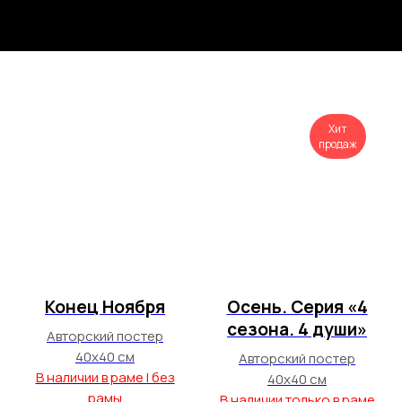
Хит
продаж
Конец Ноября
Осень. Серия «4
сезона. 4 души»
Авторский постер
40х40 см
Авторский постер
В наличии в раме I без
40х40 см
рамы
В наличии только в раме